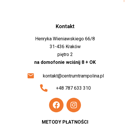
Kontakt
Henryka Wieniawskiego 66/8
31-436 Kraków
piętro 2
na domofonie wciśnij 8 + OK
kontakt@centrumtrampolina.pl
+48 787 633 310
METODY PŁATNOŚCI