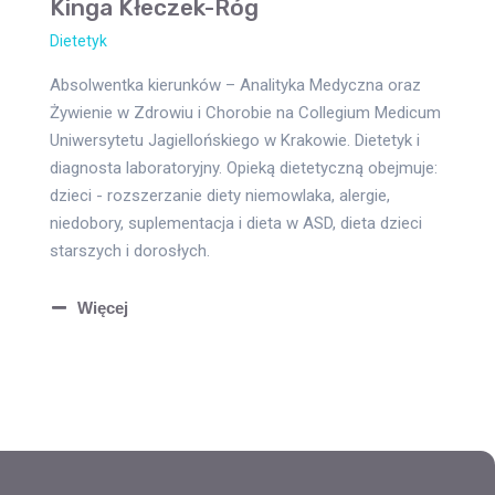
Kinga Kłeczek-Róg
Dietetyk
Absolwentka kierunków – Analityka Medyczna oraz
Żywienie w Zdrowiu i Chorobie na Collegium Medicum
Uniwersytetu Jagiellońskiego w Krakowie. Dietetyk i
diagnosta laboratoryjny. Opieką dietetyczną obejmuje:
dzieci - rozszerzanie diety niemowlaka, alergie,
niedobory, suplementacja i dieta w ASD, dieta dzieci
starszych i dorosłych.
Więcej