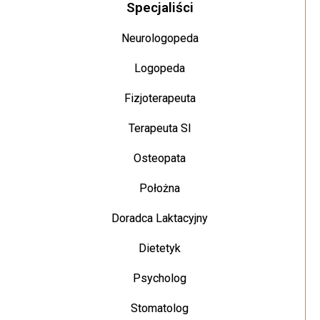
Specjaliści
Neurologopeda
Logopeda
Fizjoterapeuta
Terapeuta SI
Osteopata
Położna
Doradca Laktacyjny
Dietetyk
Psycholog
Stomatolog