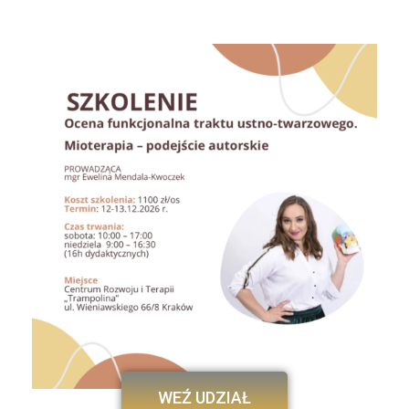
WEŹ UDZIAŁ