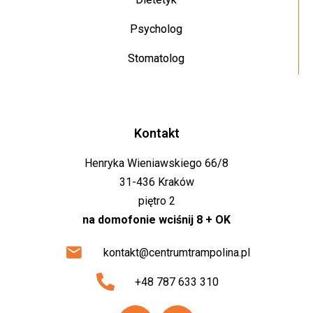
Psycholog
Stomatolog
Kontakt
Henryka Wieniawskiego 66/8
31-436 Kraków
piętro 2
na domofonie wciśnij 8 + OK
kontakt@centrumtrampolina.pl
+48 787 633 310