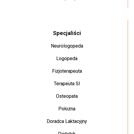
Specjaliści
Neurologopeda
Logopeda
Fizjoterapeuta
Terapeuta SI
Osteopata
Położna
Doradca Laktacyjny
Dietetyk