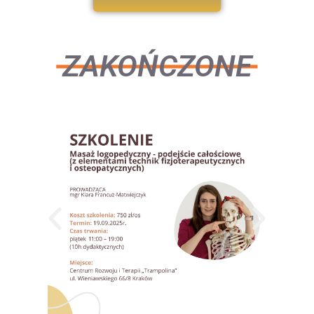
ZAKOŃCZONE