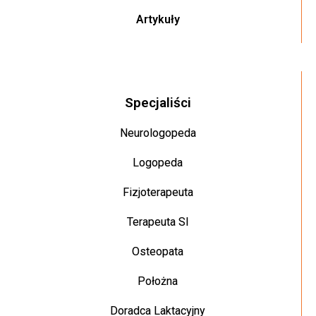
Artykuły
Specjaliści
Neurologopeda
Logopeda
Fizjoterapeuta
Terapeuta SI
Osteopata
Położna
Doradca Laktacyjny