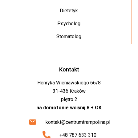
Dietetyk
Psycholog
Stomatolog
Kontakt
Henryka Wieniawskiego 66/8
31-436 Kraków
piętro 2
na domofonie wciśnij 8 + OK
kontakt@centrumtrampolina.pl
+48 787 633 310