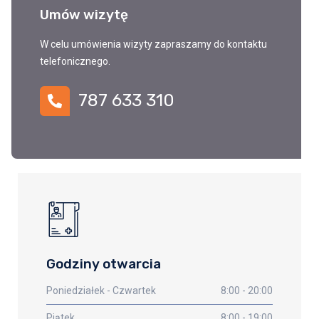
Umów wizytę
W celu umówienia wizyty zapraszamy do kontaktu
telefonicznego.
787 633 310
Godziny otwarcia
Poniedziałek - Czwartek
8:00 - 20:00
Piątek
8:00 - 19:00