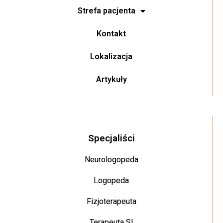
Strefa pacjenta
Kontakt
Lokalizacja
Artykuły
Specjaliści
Neurologopeda
Logopeda
Fizjoterapeuta
Terapeuta SI