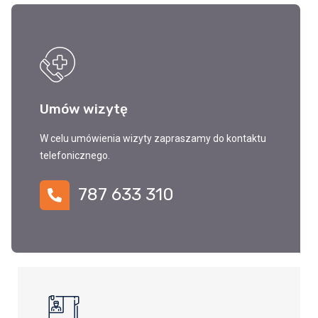
Umów wizytę
W celu umówienia wizyty zapraszamy do kontaktu
telefonicznego.
787 633 310