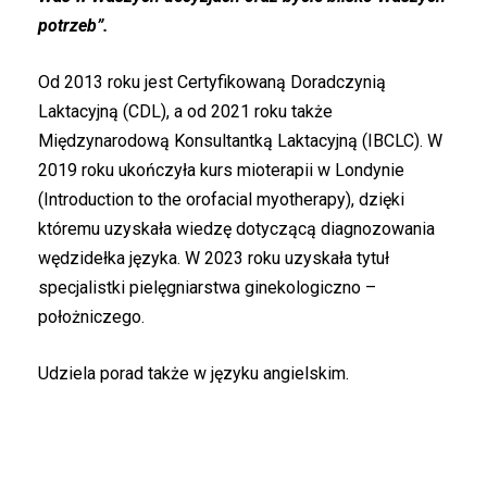
potrzeb”.
Od 2013 roku jest Certyfikowaną Doradczynią
Laktacyjną (CDL), a od 2021 roku także
Międzynarodową Konsultantką Laktacyjną (IBCLC). W
2019 roku ukończyła kurs mioterapii w Londynie
(Introduction to the orofacial myotherapy), dzięki
któremu uzyskała wiedzę dotyczącą diagnozowania
wędzidełka języka. W 2023 roku uzyskała tytuł
specjalistki pielęgniarstwa ginekologiczno –
położniczego.
Udziela porad także w języku angielskim.