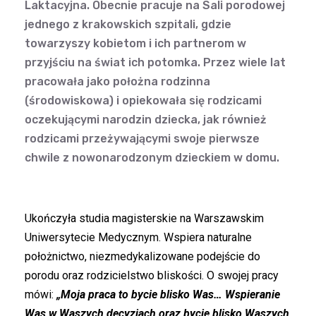
Laktacyjna. Obecnie pracuje na Sali porodowej
jednego z krakowskich szpitali, gdzie
towarzyszy kobietom i ich partnerom w
przyjściu na świat ich potomka. Przez wiele lat
pracowała jako położna rodzinna
(środowiskowa) i opiekowała się rodzicami
oczekującymi narodzin dziecka, jak również
rodzicami przeżywającymi swoje pierwsze
chwile z nowonarodzonym dzieckiem w domu.
Ukończyła studia magisterskie na Warszawskim
Uniwersytecie Medycznym. Wspiera naturalne
położnictwo, niezmedykalizowane podejście do
porodu oraz rodzicielstwo bliskości. O swojej pracy
mówi:
„Moja praca to bycie blisko Was… Wspieranie
Was w Waszych decyzjach oraz bycie blisko Waszych