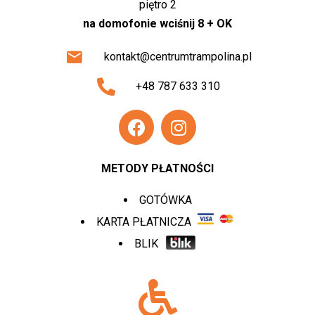
piętro 2
na domofonie wciśnij 8 + OK
kontakt@centrumtrampolina.pl
+48 787 633 310
METODY PŁATNOŚCI
GOTÓWKA
KARTA PŁATNICZA
BLIK