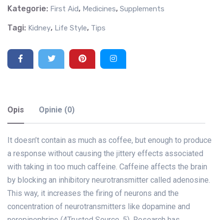
Kategorie:
,
,
First Aid
Medicines
Supplements
Tagi:
,
,
Kidney
Life Style
Tips
Opis
Opinie (0)
It doesn’t contain as much as coffee, but enough to produce
a response without causing the jittery effects associated
with taking in too much caffeine. Caffeine affects the brain
by blocking an inhibitory neurotransmitter called adenosine.
This way, it increases the firing of neurons and the
concentration of neurotransmitters like dopamine and
norepinephrine (4Trusted Source, 5). Research has