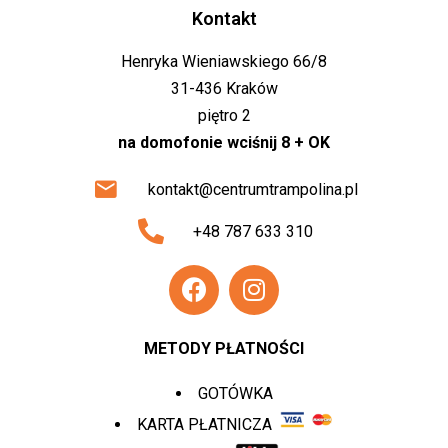
Kontakt
Henryka Wieniawskiego 66/8
31-436 Kraków
piętro 2
na domofonie wciśnij 8 + OK
kontakt@centrumtrampolina.pl
+48 787 633 310
METODY PŁATNOŚCI
GOTÓWKA
KARTA PŁATNICZA