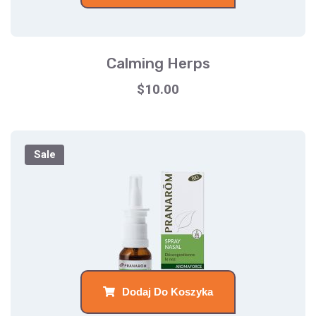
Calming Herps
$
10.00
Sale
Dodaj Do Koszyka