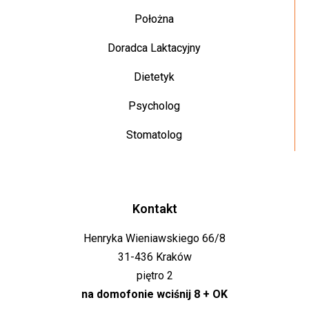
Położna
Doradca Laktacyjny
Dietetyk
Psycholog
Stomatolog
Kontakt
Henryka Wieniawskiego 66/8
31-436 Kraków
piętro 2
na domofonie wciśnij 8 + OK