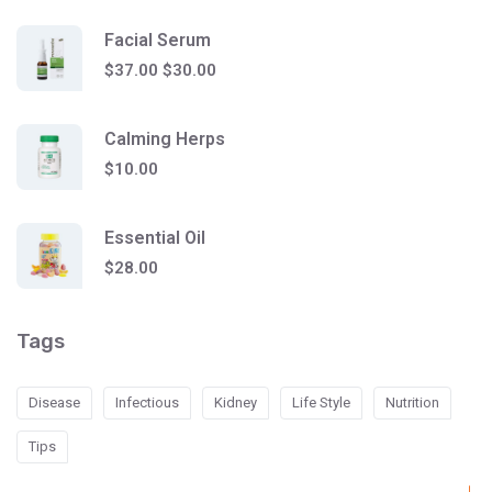
Facial Serum
$
37.00
$
30.00
Calming Herps
$
10.00
Essential Oil
$
28.00
Tags
Disease
Infectious
Kidney
Life Style
Nutrition
Tips