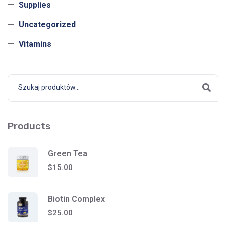
Supplies
Uncategorized
Vitamins
Products
Green Tea
$
15.00
Biotin Complex
$
25.00