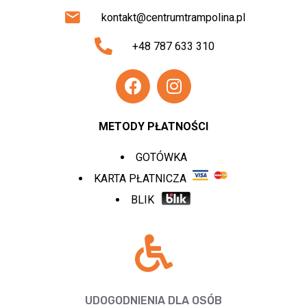
kontakt@centrumtrampolina.pl
+48 787 633 310
METODY PŁATNOŚCI
GOTÓWKA
KARTA PŁATNICZA
BLIK
UDOGODNIENIA DLA OSÓB