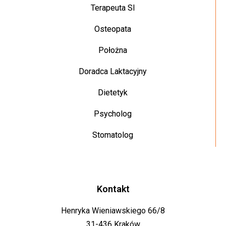
Terapeuta SI
Osteopata
Położna
Doradca Laktacyjny
Dietetyk
Psycholog
Stomatolog
Kontakt
Henryka Wieniawskiego 66/8
31-436 Kraków