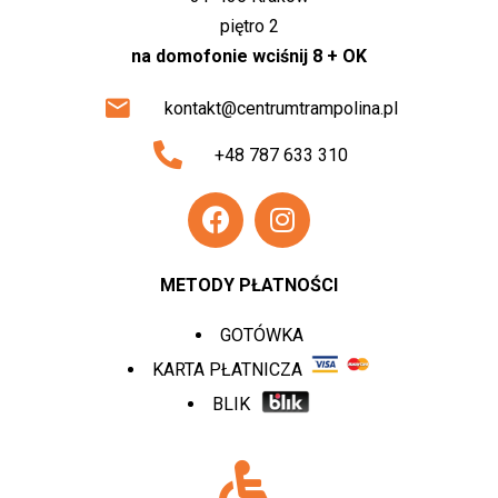
piętro 2
na domofonie wciśnij 8 + OK
kontakt@centrumtrampolina.pl
+48 787 633 310
METODY PŁATNOŚCI
GOTÓWKA
KARTA PŁATNICZA
BLIK