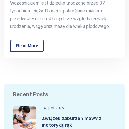
Wcześniakiem jest dziecko urodzone przed 37.
tygodniem ciąży. Dzieci są określane mianem
przedwcześnie urodzonych ze względu na wiek
urodzenia, wagę oraz masę dla wieku płodowego.
Read More
Recent Posts
14 lipca 2025
Związek zaburzeń mowy z
motoryką rąk